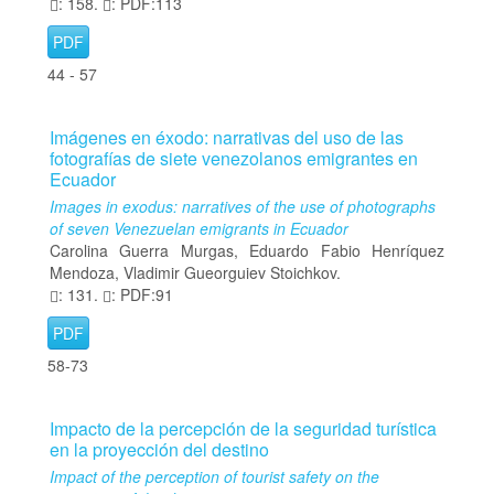
: 158.
: PDF:113
PDF
44 - 57
Imágenes en éxodo: narrativas del uso de las
fotografías de siete venezolanos emigrantes en
Ecuador
Images in exodus: narratives of the use of photographs
of seven Venezuelan emigrants in Ecuador
Carolina Guerra Murgas, Eduardo Fabio Henríquez
Mendoza, Vladimir Gueorguiev Stoichkov.
: 131.
: PDF:91
PDF
58-73
Impacto de la percepción de la seguridad turística
en la proyección del destino
Impact of the perception of tourist safety on the