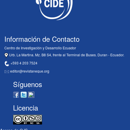
Información de Contacto
Centro de Investigación y Desarrollo Ecuador
Urb. La Martina. Mz. B8 S4, frente al Terminal de Buses. Duran - Ecuador.
+593 4 203 7524
editor@revistaneque.org
Síguenos
Licencia