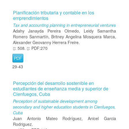
Planificación tributaria y contable en los
emprendimientos
Tax and accounting planning in entrepreneurial ventures
Adahy Janayda Pereira Olmedo, Leidy Samantha
Romero Sanmartín, Britney Angelina Mosquera Marca,
Alexander Geovanny Herrera Freire.
: 508.
: PDF:270
PDF
29-43
Percepción del desarrollo sostenible en
estudiantes de enseñanza media y superior de
Cienfuegos, Cuba
Perception of sustainable development among
secondary and higher education students in Cienfuegos,
Cuba
Juan Antonio Mateo Rodríguez, Anicel Garcia
Rodriguez.