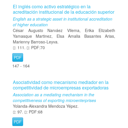
El inglés como activo estratégico en la
acreditación institucional de la educación superior
English as a strategic asset in institutional accreditation
of higher education
César Augusto Narváez Vilema, Erika Elizabeth
Yamasque Martinez, Elsa Amalia Basantes Arias,
Marienny Barroso-Leyva.
: 111.
: PDF:70
PDF
147 - 164
Asociatividad como mecanismo mediador en la
competitividad de microempresas exportadoras
Association as a mediating mechanism in the
competitiveness of exporting microenterprises
Yolanda-Alexandra Mendoza Yépez.
: 97.
: PDF:68
PDF