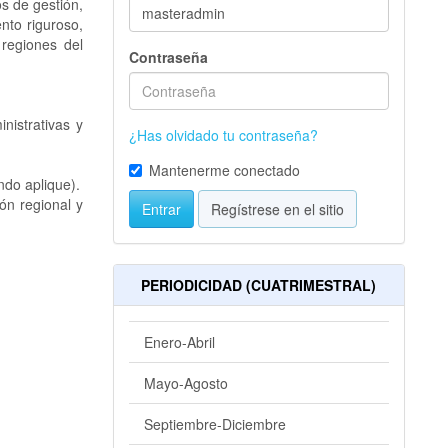
os de gestión,
ento riguroso,
 regiones del
Contraseña
nistrativas y
¿Has olvidado tu contraseña?
.
Mantenerme conectado
ndo aplique).
ón regional y
Entrar
Regístrese en el sitio
PERIODICIDAD (CUATRIMESTRAL)
Enero-Abril
Mayo-Agosto
Septiembre-Diciembre