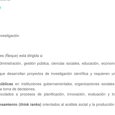
s
nvestigación
es (Ñeque) está dirigida a:
inistración, gestión pública, ciencias sociales, educación, economí
ue desarrollan proyectos de investigación científica y requieren 
públicas
en instituciones gubernamentales, organizaciones sociales
 la toma de decisiones.
culados a procesos de planificación, innovación, evaluación y tr
nsamiento (think tanks)
orientados al análisis social y la producción