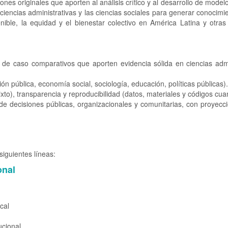
ones originales que aporten al análisis crítico y al desarrollo de model
 ciencias administrativas y las ciencias sociales para generar conocimi
nible, la equidad y el bienestar colectivo en América Latina y otras
os de caso comparativos que aporten evidencia sólida en ciencias admi
tión pública, economía social, sociología, educación, políticas públicas)
ixto), transparencia y reproducibilidad (datos, materiales y códigos cua
de decisiones públicas, organizacionales y comunitarias, con proyecci
siguientes líneas:
onal
cal
ucional