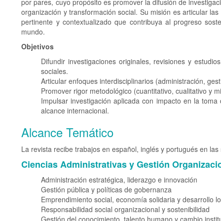
por pares, cuyo propósito es promover la difusión de investigaci
organización y transformación social. Su misión es articular las
pertinente y contextualizado que contribuya al progreso soste
mundo.
Objetivos
Difundir investigaciones originales, revisiones y estudi
sociales.
Articular enfoques interdisciplinarios (administración, ges
Promover rigor metodológico (cuantitativo, cualitativo y m
Impulsar investigación aplicada con impacto en la toma 
alcance internacional.
Alcance Temático
La revista recibe trabajos en español, inglés y portugués en las 
Ciencias Administrativas y Gestión Organizaci
Administración estratégica, liderazgo e innovación
Gestión pública y políticas de gobernanza
Emprendimiento social, economía solidaria y desarrollo lo
Responsabilidad social organizacional y sostenibilidad
Gestión del conocimiento, talento humano y cambio instit