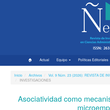
Navegación
principal
Contenido
principal
Barra
lateral
🏠
Actual
Equipo
Políticas Editoriales
Inicio
Archivos
Vol. 9 Núm. 23 (2026): REVISTA DE
INVESTIGACIONES
Asociatividad como mecanis
microemp