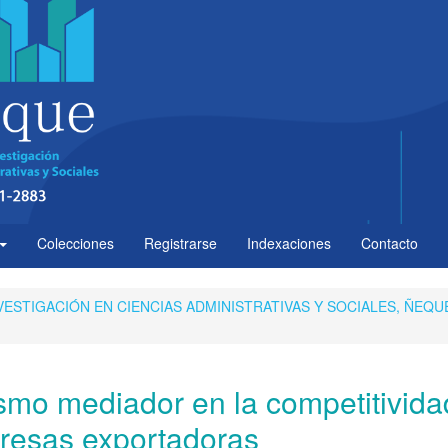
Colecciones
Registrarse
Indexaciones
Contacto
 INVESTIGACIÓN EN CIENCIAS ADMINISTRATIVAS Y SOCIALES, ÑEQU
mo mediador en la competitivida
resas exportadoras