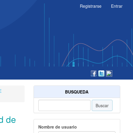
Registrarse
Entrar
E
BUSQUEDA
Buscar
d de
Nombre de usuario