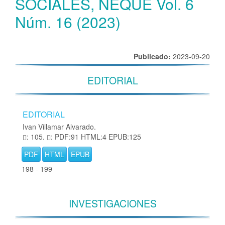
SOCIALES, ÑEQUE Vol. 6
Núm. 16 (2023)
Publicado:
2023-09-20
EDITORIAL
EDITORIAL
Ivan Villamar Alvarado.
: 105.
: PDF:91 HTML:4 EPUB:125
PDF
HTML
EPUB
198 - 199
INVESTIGACIONES