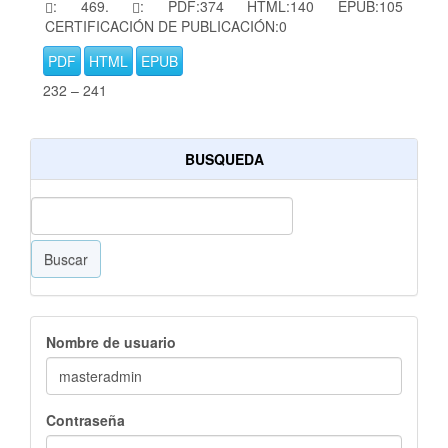
: 469.
: PDF:374 HTML:140 EPUB:105
CERTIFICACIÓN DE PUBLICACIÓN:0
PDF
HTML
EPUB
232 – 241
BUSQUEDA
Buscar
Nombre de usuario
Contraseña