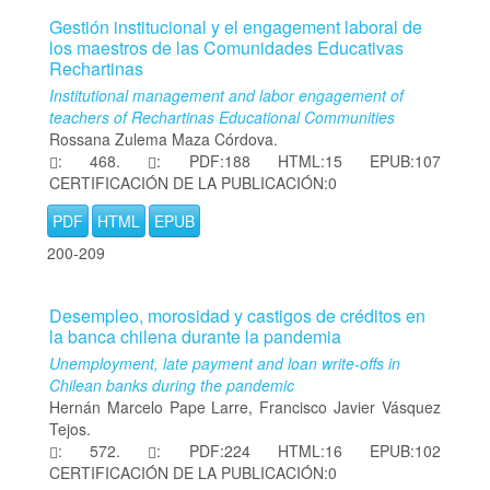
Gestión institucional y el engagement laboral de
los maestros de las Comunidades Educativas
Rechartinas
Institutional management and labor engagement of
teachers of Rechartinas Educational Communities
Rossana Zulema Maza Córdova.
: 468.
: PDF:188 HTML:15 EPUB:107
CERTIFICACIÓN DE LA PUBLICACIÓN:0
PDF
HTML
EPUB
200-209
Desempleo, morosidad y castigos de créditos en
la banca chilena durante la pandemia
Unemployment, late payment and loan write-offs in
Chilean banks during the pandemic
Hernán Marcelo Pape Larre, Francisco Javier Vásquez
Tejos.
: 572.
: PDF:224 HTML:16 EPUB:102
CERTIFICACIÓN DE LA PUBLICACIÓN:0