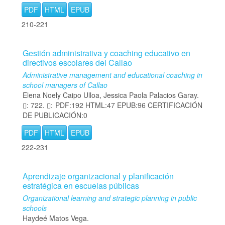
PDF
HTML
EPUB
210-221
Gestión administrativa y coaching educativo en
directivos escolares del Callao
Administrative management and educational coaching in
school managers of Callao
Elena Noely Caipo Ulloa, Jessica Paola Palacios Garay.
: 722.
: PDF:192 HTML:47 EPUB:96 CERTIFICACIÓN
DE PUBLICACIÓN:0
PDF
HTML
EPUB
222-231
Aprendizaje organizacional y planificación
estratégica en escuelas públicas
Organizational learning and strategic planning in public
schools
Haydeé Matos Vega.