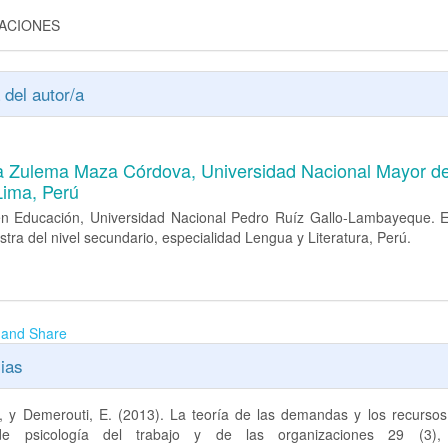
GACIONES
 del autor/a
a Zulema Maza Córdova,
Universidad Nacional Mayor d
Lima, Perú
 en Educación, Universidad Nacional Pedro Ruíz Gallo-Lambayeque. E
ra del nivel secundario, especialidad Lengua y Literatura, Perú.
ias
., y Demerouti, E. (2013). La teoría de las demandas y los recursos 
de psicología del trabajo y de las organizaciones 29 (3),