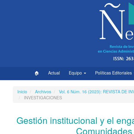
Navegación
principal
Contenido
principal
Barra
lateral
🏠
Actual
Equipo
Políticas Editoriales
Inicio
Archivos
Vol. 6 Núm. 16 (2023): REVISTA DE
INVESTIGACIONES
Gestión institucional y el en
Comunidades 