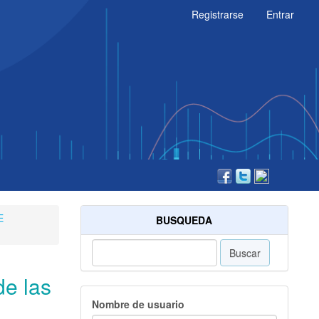
Registrarse
Entrar
E
BUSQUEDA
Buscar
de las
Nombre de usuario