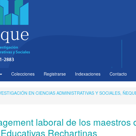
Colecciones
Registrarse
Indexaciones
Contacto
 INVESTIGACIÓN EN CIENCIAS ADMINISTRATIVAS Y SOCIALES, ÑEQU
gagement laboral de los maestros 
Educativas Rechartinas