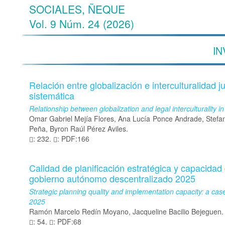
SOCIALES, ÑEQUE
Vol. 9 Núm. 24 (2026)
IN
Relación entre globalización e interculturalidad j
sistemática
Relationship between globalization and legal interculturality i
Omar Gabriel Mejía Flores, Ana Lucía Ponce Andrade, Stefa
Peña, Byron Raúl Pérez Aviles.
: 232.
: PDF:166
Calidad de planificación estratégica y capacidad
gobierno autónomo descentralizado 2025
Strategic planning quality and implementation capacity: a c
2025
Ramón Marcelo Redín Moyano, Jacqueline Bacilio Bejeguen.
: 54.
: PDF:68