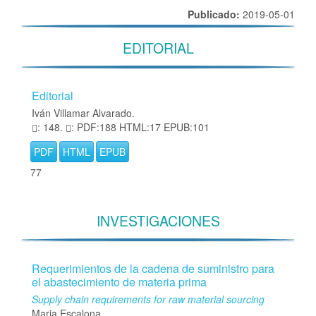
Publicado:
2019-05-01
EDITORIAL
Editorial
Iván Villamar Alvarado.
: 148.
: PDF:188 HTML:17 EPUB:101
PDF
HTML
EPUB
77
INVESTIGACIONES
Requerimientos de la cadena de suministro para
el abastecimiento de materia prima
Supply chain requirements for raw material sourcing
Maria Escalona.