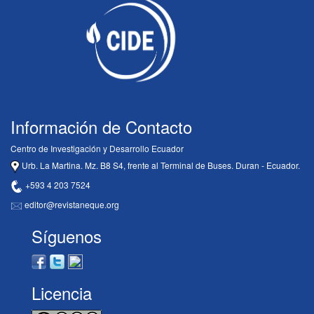
Información de Contacto
Centro de Investigación y Desarrollo Ecuador
Urb. La Martina. Mz. B8 S4, frente al Terminal de Buses. Duran - Ecuador.
+593 4 203 7524
editor@revistaneque.org
Síguenos
Licencia