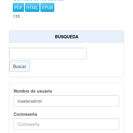
PDF
HTML
EPUB
135
BUSQUEDA
Buscar
Nombre de usuario
Contraseña