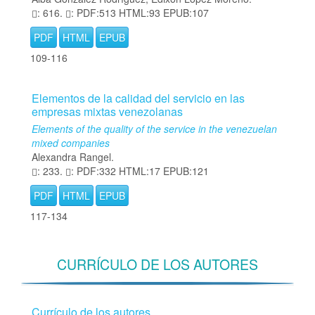
: 616.
: PDF:513 HTML:93 EPUB:107
PDF
HTML
EPUB
109-116
Elementos de la calidad del servicio en las
empresas mixtas venezolanas
Elements of the quality of the service in the venezuelan
mixed companies
Alexandra Rangel.
: 233.
: PDF:332 HTML:17 EPUB:121
PDF
HTML
EPUB
117-134
CURRÍCULO DE LOS AUTORES
Currículo de los autores