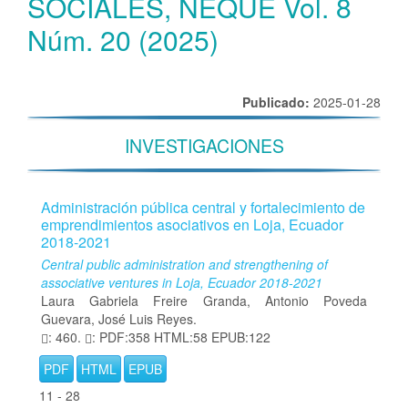
SOCIALES, ÑEQUE Vol. 8
Núm. 20 (2025)
Publicado:
2025-01-28
INVESTIGACIONES
Administración pública central y fortalecimiento de
emprendimientos asociativos en Loja, Ecuador
2018-2021
Central public administration and strengthening of
associative ventures in Loja, Ecuador 2018-2021
Laura Gabriela Freire Granda, Antonio Poveda
Guevara, José Luis Reyes.
: 460.
: PDF:358 HTML:58 EPUB:122
PDF
HTML
EPUB
11 - 28