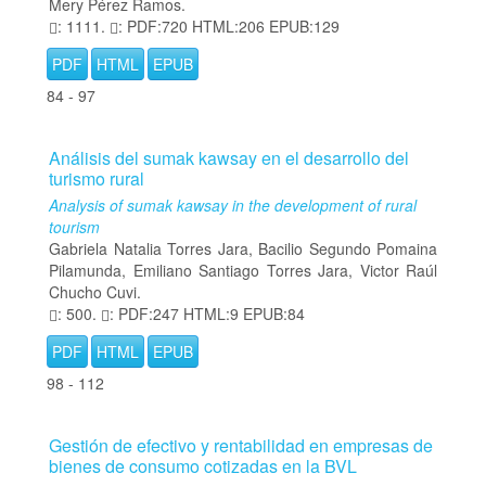
Mery Pérez Ramos.
: 1111.
: PDF:720 HTML:206 EPUB:129
PDF
HTML
EPUB
84 - 97
Análisis del sumak kawsay en el desarrollo del
turismo rural
Analysis of sumak kawsay in the development of rural
tourism
Gabriela Natalia Torres Jara, Bacilio Segundo Pomaina
Pilamunda, Emiliano Santiago Torres Jara, Victor Raúl
Chucho Cuvi.
: 500.
: PDF:247 HTML:9 EPUB:84
PDF
HTML
EPUB
98 - 112
Gestión de efectivo y rentabilidad en empresas de
bienes de consumo cotizadas en la BVL