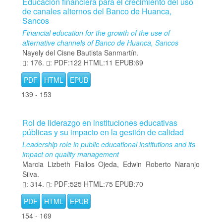
Educación financiera para el crecimiento del uso
de canales alternos del Banco de Huanca,
Sancos
Financial education for the growth of the use of
alternative channels of Banco de Huanca, Sancos
Nayely del Cisne Bautista Sanmartín.
: 176.
: PDF:122 HTML:11 EPUB:69
PDF
HTML
EPUB
139 - 153
Rol de liderazgo en instituciones educativas
públicas y su impacto en la gestión de calidad
Leadership role in public educational institutions and its
impact on quality management
Marcia Lizbeth Fiallos Ojeda, Edwin Roberto Naranjo
Silva.
: 314.
: PDF:525 HTML:75 EPUB:70
PDF
HTML
EPUB
154 - 169