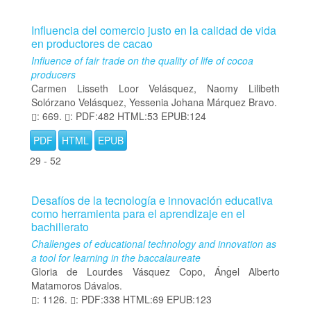
Influencia del comercio justo en la calidad de vida
en productores de cacao
Influence of fair trade on the quality of life of cocoa
producers
Carmen Lisseth Loor Velásquez, Naomy Lilibeth
Solórzano Velásquez, Yessenia Johana Márquez Bravo.
: 669.
: PDF:482 HTML:53 EPUB:124
PDF
HTML
EPUB
29 - 52
Desafíos de la tecnología e innovación educativa
como herramienta para el aprendizaje en el
bachillerato
Challenges of educational technology and innovation as
a tool for learning in the baccalaureate
Gloria de Lourdes Vásquez Copo, Ángel Alberto
Matamoros Dávalos.
: 1126.
: PDF:338 HTML:69 EPUB:123