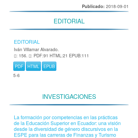
Publicado:
2018-09-01
EDITORIAL
EDITORIAL
Iván Villamar Alvarado.
: 156.
: PDF:91 HTML:21 EPUB:111
PDF
HTML
EPUB
5-6
INVESTIGACIONES
La formación por competencias en las prácticas
de la Educación Superior en Ecuador: una visión
desde la diversidad de género discursivos en la
ESPE para las carreras de Finanzas y Turismo