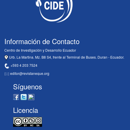
Información de Contacto
Centro de Investigación y Desarrollo Ecuador
Urb. La Martina. Mz. B8 S4, frente al Terminal de Buses. Duran - Ecuador.
+593 4 203 7524
editor@revistaneque.org
Síguenos
Licencia