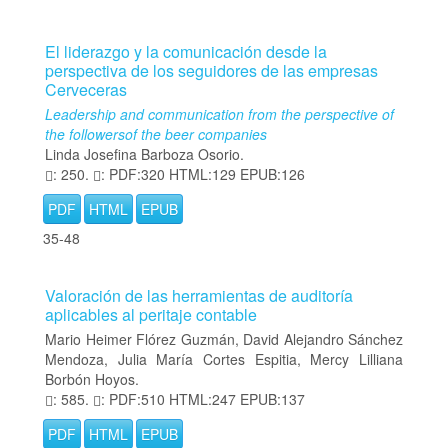
El liderazgo y la comunicación desde la
perspectiva de los seguidores de las empresas
Cerveceras
Leadership and communication from the perspective of
the followersof the beer companies
Linda Josefina Barboza Osorio.
: 250.
: PDF:320 HTML:129 EPUB:126
PDF
HTML
EPUB
35-48
Valoración de las herramientas de auditoría
aplicables al peritaje contable
Mario Heimer Flórez Guzmán, David Alejandro Sánchez
Mendoza, Julia María Cortes Espitia, Mercy Lilliana
Borbón Hoyos.
: 585.
: PDF:510 HTML:247 EPUB:137
PDF
HTML
EPUB