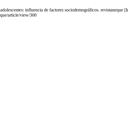
dolescentes: influencia de factores sociodemográficos. revistaneque [In
que/article/view/300