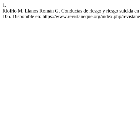
1.
Riofrio M, Llanos Román G. Conductas de riesgo y riesgo suicida en a
105. Disponible en: https://www.revistaneque.org/index.php/revistane