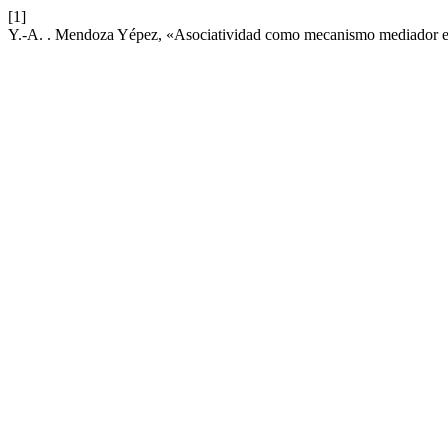
[1]
Y.-A. . Mendoza Yépez, «Asociatividad como mecanismo mediador en