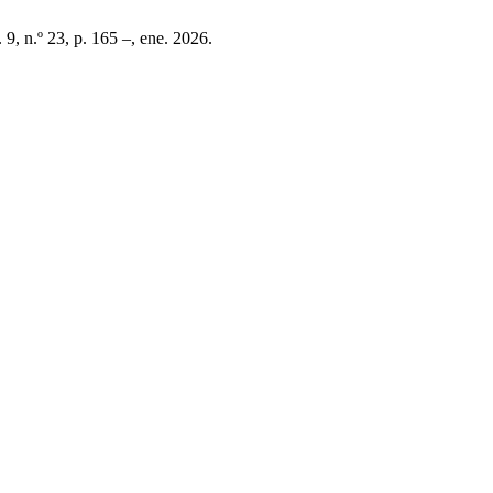
. 9, n.º 23, p. 165 –, ene. 2026.