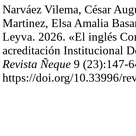
Narváez Vilema, César Aug
Martinez, Elsa Amalia Basa
Leyva. 2026. «El inglés Co
acreditación Institucional 
Revista Ñeque
9 (23):147-6
https://doi.org/10.33996/re