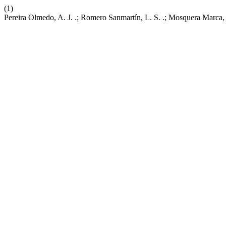
(1)
Pereira Olmedo, A. J. .; Romero Sanmartín, L. S. .; Mosquera Marca, 