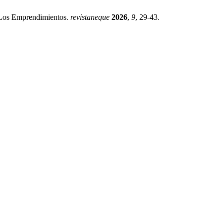
En Los Emprendimientos.
revistaneque
2026
,
9
, 29-43.